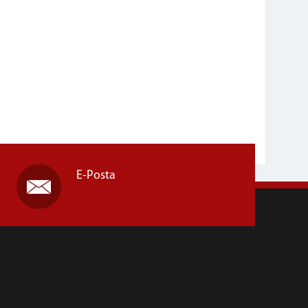
E-Posta