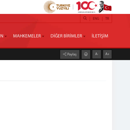
ENG
TR
ON
MAHKEMELER
DİĞER BİRİMLER
İLETİŞİM
A-
A+
Paylaş