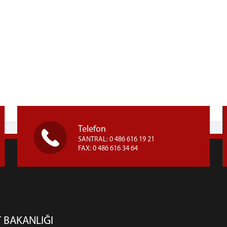
Telefon
SANTRAL: 0 486 616 19 21
FAX: 0 486 616 34 64
 BAKANLIĞI