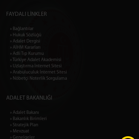
FAYDALI LİNKLER
» Bağlantılar
» Hukuk Sözlüğü
» Adalet Dergisi
» AİHM Kararları
» Adli Tıp Kurumu
» Türkiye Adalet Akademisi
» Uzlaştırma İnternet Sitesi
» Arabuluculuk İnternet Sitesi
» Nöbetçi Noterlik Sorgulama
ADALET BAKANLIĞI
» Adalet Bakanı
» Bakanlık Birimleri
» Stratejik Plan
» Mevzuat
» Genelgeler