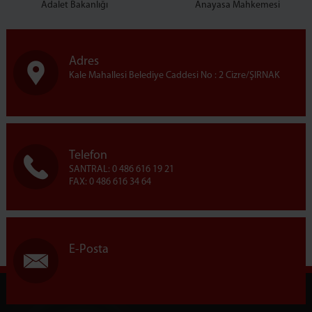
Adalet Bakanlığı
Anayasa Mahkemesi
Adres
Kale Mahallesi Belediye Caddesi No : 2 Cizre/ŞIRNAK
Telefon
SANTRAL: 0 486 616 19 21
FAX: 0 486 616 34 64
E-Posta