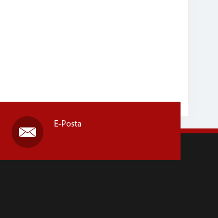
E-Posta