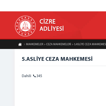
CİZRE
ADLİYESİ
MAHKEMELER > CEZA MAHKEMELERİ > 5.ASLİYE CEZA MAHKEMES
5.ASLİYE CEZA MAHKEMESİ
Dahili 📞345