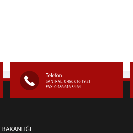
Telefon
SANTRAL: 0 486 616 19 21
FAX: 0 486 616 34 64
 BAKANLIĞI